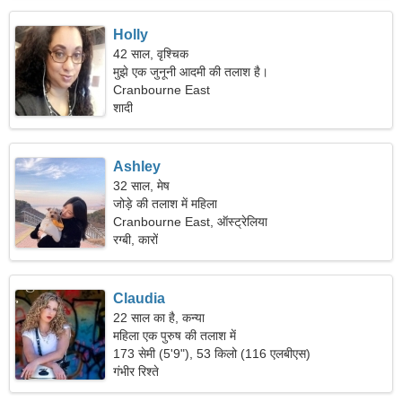
Holly
42 साल, वृश्चिक
मुझे एक जुनूनी आदमी की तलाश है।
Cranbourne East
शादी
Ashley
32 साल, मेष
जोड़े की तलाश में महिला
Cranbourne East, ऑस्ट्रेलिया
रग्बी, कारों
Claudia
22 साल का है, कन्या
महिला एक पुरुष की तलाश में
173 सेमी (5'9"), 53 किलो (116 एलबीएस)
गंभीर रिश्ते