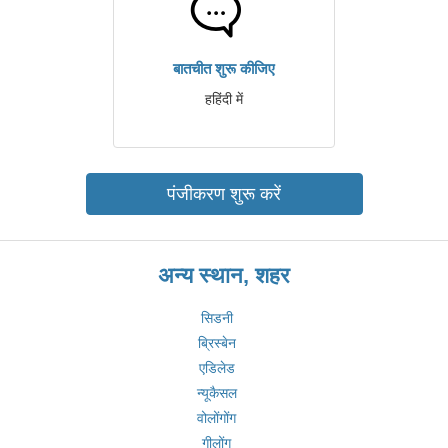
बातचीत शुरू कीजिए
हहिंदी में
पंजीकरण शुरू करें
अन्य स्थान, शहर
सिडनी
ब्रिस्बेन
एडिलेड
न्यूकैसल
वोलोंगोंग
गीलोंग