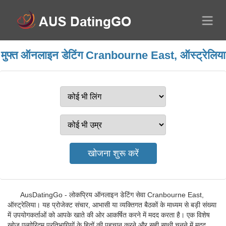
मुफ्त ऑनलाइन डेटिंग Cranbourne East, ऑस्ट्रेलिया
AusDatingGo - लोकप्रिय ऑनलाइन डेटिंग सेवा Cranbourne East,
ऑस्ट्रेलिया। यह प्रोजेक्ट संचार, आभासी या व्यक्तिगत बैठकों के माध्यम से बड़ी संख्या
में उपयोगकर्ताओं को आपके खाते की ओर आकर्षित करने में मदद करता है। एक विशेष
खोज एल्गोरिदम प्रतिभागियों के हितों की पहचान करने और सही साथी चुनने में मदद