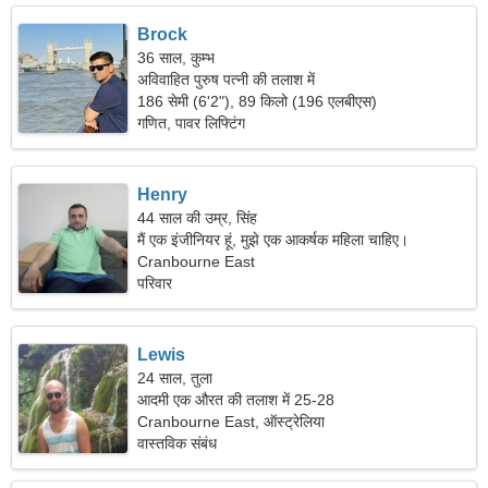
Brock
36 साल, कुम्भ
अविवाहित पुरुष पत्नी की तलाश में
186 सेमी (6'2"), 89 किलो (196 एलबीएस)
गणित, पावर लिफ्टिंग
Henry
44 साल की उम्र, सिंह
मैं एक इंजीनियर हूं, मुझे एक आकर्षक महिला चाहिए।
Cranbourne East
परिवार
Lewis
24 साल, तुला
आदमी एक औरत की तलाश में 25-28
Cranbourne East, ऑस्ट्रेलिया
वास्तविक संबंध