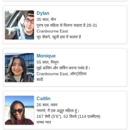
Dylan
35 साल, मीन
पुरुष एक महिला से मिलना चाहता है 28-31
Cranbourne East
धूप सेंकने, खुली हवा में चलता है
Monique
55 साल, मिथुन
मुझे डांसिंग और सर्फिंग करना पसंद है।
Cranbourne East, ऑस्ट्रेलिया
शादी
Caitlin
26 साल, मकर
नमस्ते, मैं एक अद्भुत महिला हूं।
167 सेमी (5'6"), 52 किलो (114 एलबीएस)
सच्चा प्यार