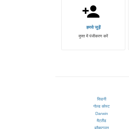
हमसे जुड़ें
मुफ्त में पंजीकरण करें
सिडनी
गोल्ड कोस्ट
Darwin
मैटलैंड
ब्लैकटाउन