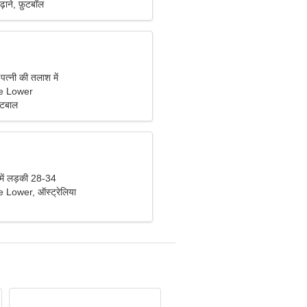
़ाने, फ़ुटबॉल
पत्नी की तलाश में
e Lower
ेटबाल
 में लड़की 28-34
Lower, ऑस्ट्रेलिया