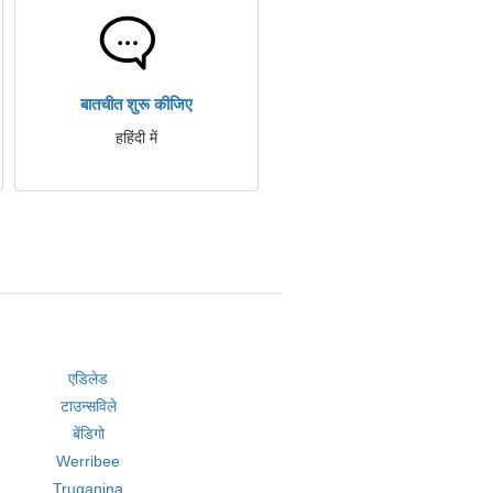
बातचीत शुरू कीजिए
हहिंदी में
एडिलेड
टाउन्सविले
बेंडिगो
Werribee
Truganina