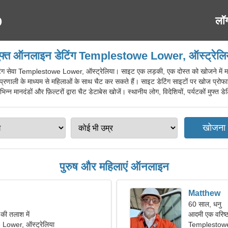
लॉ
ुफ्त ऑनलाइन डेटिंग Templestowe Lower, ऑस्ट्रेलि
सेवा Templestowe Lower, ऑस्ट्रेलिया। साइट एक लड़की, एक दोस्त को खोजने में मदद 
प्रणाली के माध्यम से महिलाओं के साथ चैट कर सकते हैं। साइट डेटिंग साइटों पर खोज प्रो
्न मानदंडों और फ़िल्टरों द्वारा चैट डेटाबेस खोजें। स्थानीय लोग, विदेशियों, पर्यटकों मुफ
पुरुष और महिलाएं ऑनलाइन
Matthew
60 साल, धनु
ी तलाश में
आदमी एक वरिष्ठ
ower, ऑस्ट्रेलिया
Templestow