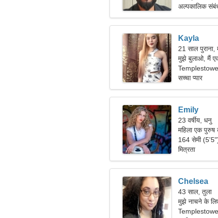
अल्पकालिक संबं
Kayla
21 साल पुराना, 
मुझे बुलाओ, मैं 
Templestowe
सच्चा प्यार
Emily
23 वर्षीय, धनु
महिला एक पुरुष
164 सेमी (5'5
मित्रता
Chelsea
43 साल, तुला
मुझे नाचने के 
Templestowe L