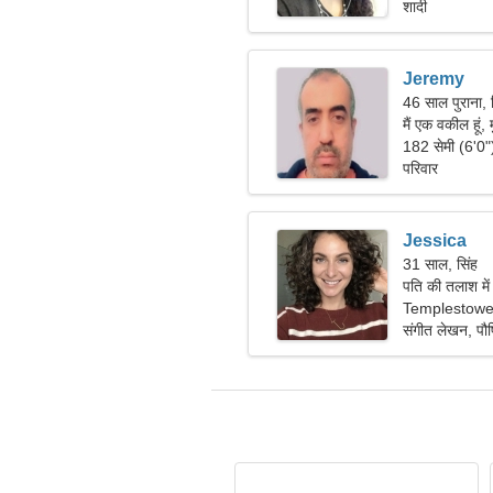
शादी
Jeremy
46 साल पुराना, 
मैं एक वकील हूं,
182 सेमी (6'0
परिवार
Jessica
31 साल, सिंह
पति की तलाश मे
Templestowe L
संगीत लेखन, पौ