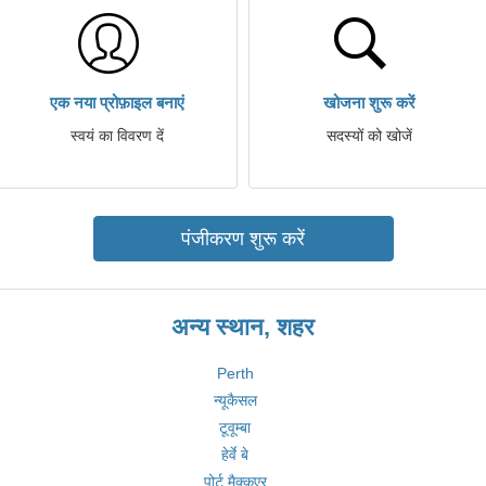
एक नया प्रोफ़ाइल बनाएं
खोजना शुरू करें
स्वयं का विवरण दें
सदस्यों को खोजें
पंजीकरण शुरू करें
अन्य स्थान, शहर
Perth
न्यूकैसल
टूवूम्बा
हेर्वे बे
पोर्ट मैक्कुएर