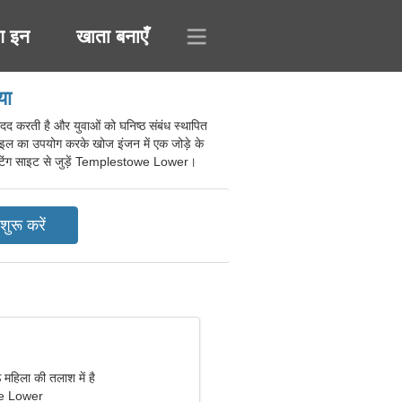
ग इन
खाता बनाएँ
या
करती है और युवाओं को घनिष्ठ संबंध स्थापित
फाइल का उपयोग करके खोज इंजन में एक जोड़े के
्त डेटिंग साइट से जुड़ें Templestowe Lower।
 महिला की तलाश में है
e Lower