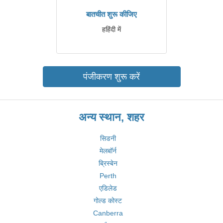
बातचीत शुरू कीजिए
हहिंदी में
पंजीकरण शुरू करें
अन्य स्थान, शहर
सिडनी
मेलबॉर्न
ब्रिस्बेन
Perth
एडिलेड
गोल्ड कोस्ट
Canberra