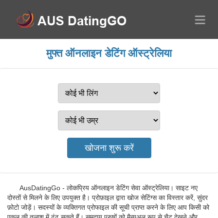
मुफ्त ऑनलाइन डेटिंग ऑस्ट्रेलिया
AusDatingGo - लोकप्रिय ऑनलाइन डेटिंग सेवा ऑस्ट्रेलिया। साइट नए
दोस्तों से मिलने के लिए उपयुक्त है। प्रोफ़ाइल द्वारा खोज सेटिंग्स का विस्तार करें, सुंदर
फ़ोटो जोड़ें। सदस्यों के व्यक्तिगत प्रोफाइल की सूची प्राप्त करने के लिए आप किसी को
एकल की तलाश में ढूंढ सकते हैं। समुदाय पुरुषों को मैन्युअल रूप से चैट देखने और