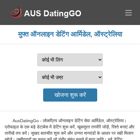
मुफ्त ऑनलाइन डेटिंग आर्मिडेल, ऑस्ट्रेलिया
AusDatingGo - लोकप्रिय ऑनलाइन डेटिंग सेवा आर्मिडेल, ऑस्ट्रेलिया।
प्रोफाइल के एक बड़े डेटाबेस में डेटिंग शुरू करें, खूबसूरत तस्वीरें जोड़ें, रिश्ते बनाएं और
तारीखें तय करें। सुखद बातचीत शुरू करें और उन्नत मानदंडों के आधार पर सही मिलान
खोजें। उम्मीदवारों का चयन करें जो गंभीर संबंध बनाने में मदद करेंगे। नई डेटिंग