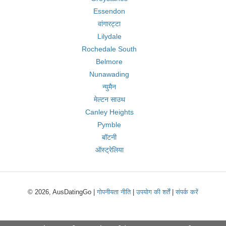
Essendon
वांगारट्टा
Lilydale
Rochedale South
Belmore
Nunawading
न्युमैन
मेल्टन साउथ
Canley Heights
Pymble
बॉटनी
ऑस्ट्रेलिया
© 2026, AusDatingGo |
गोपनीयता नीति
|
उपयोग की शर्तें
|
संपर्क करें