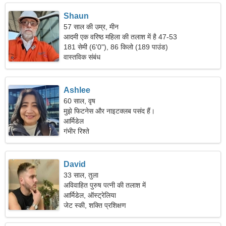
Shaun
57 साल की उम्र, मीन
आदमी एक वरिष्ठ महिला की तलाश में है 47-53
181 सेमी (6'0"), 86 किलो (189 पाउंड)
वास्तविक संबंध
Ashlee
60 साल, वृष
मुझे फिटनेस और नाइटक्लब पसंद हैं।
आर्मिडेल
गंभीर रिश्ते
David
33 साल, तुला
अविवाहित पुरुष पत्नी की तलाश में
आर्मिडेल, ऑस्ट्रेलिया
जेट स्की, शक्ति प्रशिक्षण