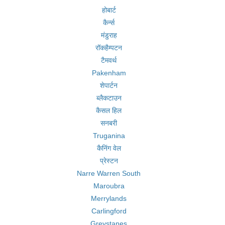
होबार्ट
कैर्न्स
मंडुराह
रॉकहैम्पटन
टैमवर्थ
Pakenham
शेपार्टन
ब्लैकटाउन
कैसल हिल
सनबरी
Truganina
कैनिंग वेल
प्रेस्टन
Narre Warren South
Maroubra
Merrylands
Carlingford
Greystanes