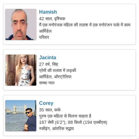
Hamish
42 साल, वृश्चिक
मैं एक मनोरंजक महिला की तलाश में एक मनोरंजन पार्क में काम
करता हूं।
आर्मिडेल
परिवार
Jacinta
27 वर्ष, सिंह
प्रेमी की तलाश में लड़की
आर्मिडेल, ऑस्ट्रेलिया
सच्चा प्यार
Corey
35 साल, कर्क
पुरुष एक महिला से मिलना चाहता है
187 सेमी (6'2"), 88 किलो (194 एलबीएस)
स्कीइंग, आंतरिक सद्भाव