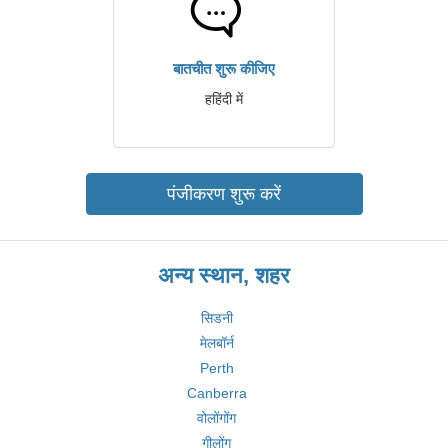
बातचीत शुरू कीजिए
हहिंदी में
पंजीकरण शुरू करें
अन्य स्थान, शहर
सिडनी
मेलबॉर्न
Perth
Canberra
वोलोंगोंग
गीलोंग