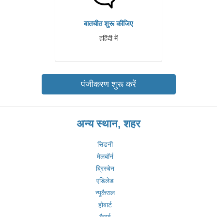
बातचीत शुरू कीजिए
हहिंदी में
पंजीकरण शुरू करें
अन्य स्थान, शहर
सिडनी
मेलबॉर्न
ब्रिस्बेन
एडिलेड
न्यूकैसल
होबार्ट