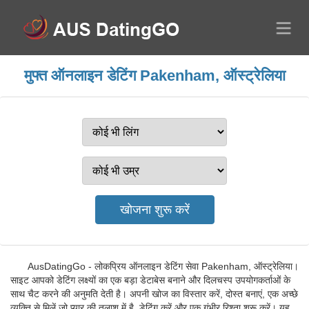
मुफ्त ऑनलाइन डेटिंग Pakenham, ऑस्ट्रेलिया
AusDatingGo - लोकप्रिय ऑनलाइन डेटिंग सेवा Pakenham, ऑस्ट्रेलिया।
साइट आपको डेटिंग लक्ष्यों का एक बड़ा डेटाबेस बनाने और दिलचस्प उपयोगकर्ताओं के
साथ चैट करने की अनुमति देती है। अपनी खोज का विस्तार करें, दोस्त बनाएं, एक अच्छे
व्यक्ति से मिलें जो प्यार की तलाश में है, डेटिंग करें और एक गंभीर रिश्ता शुरू करें। यह