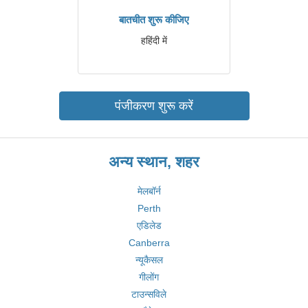
बातचीत शुरू कीजिए
हहिंदी में
पंजीकरण शुरू करें
अन्य स्थान, शहर
मेलबॉर्न
Perth
एडिलेड
Canberra
न्यूकैसल
गीलोंग
टाउन्सविले