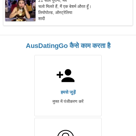
21 साल पुराना, मेष
चलो मिलते हैं, मैं एक बेशर्म औरत हूँ।
लियोपोल्ड, ऑस्ट्रेलिया
शादी
AusDatingGo कैसे काम करता है
हमसे जुड़ें
मुफ्त में पंजीकरण करें