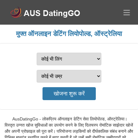
मुफ्त ऑनलाइन डेटिंग लियोपोल्ड, ऑस्ट्रेलिया
AusDatingGo - लोकप्रिय ऑनलाइन डेटिंग सेवा लियोपोल्ड, ऑस्ट्रेलिया।
विस्तृत उन्नत खोज सुविधाओं का उपयोग करने के लिए दिलचस्प रोमांटिक साझेदार खोजें
और अपनी प्रोफ़ाइल को पूरा करें। परियोजना लड़कियों को दीर्घकालिक संबंध बनाने और
विभिन्न मानदंड स्थापित करने में मदद करती है जो उन्हें सही रोमांटिक उम्मीदवारों को