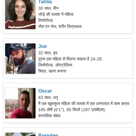
Tahlia
30 साल, मीन
जोड़े की तलाश में महिला
लियोपोल्ड
रॉक एन रोल, शरीर चित्रकला
Joe
32 साल, वृष
पुरुष एक महिला से मिलना चाहता है 24-28
लियोपोल्ड, ऑस्ट्रेलिया
चित्र, खाना बनाना
Oscar
43 साल, धनु
मैं एक खूबसूरत महिला की तलाश में एक अस्पताल में काम करता
हूं।
185 सेमी (6'1"), 85 किलो (187 एलबीएस)
वास्तविक संबंध
Brenden