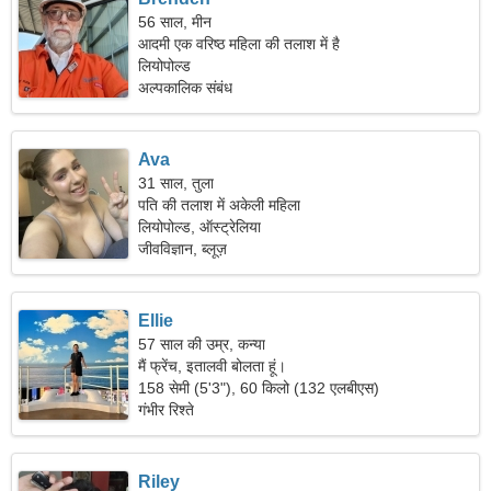
56 साल, मीन
आदमी एक वरिष्ठ महिला की तलाश में है
लियोपोल्ड
अल्पकालिक संबंध
Ava
31 साल, तुला
पति की तलाश में अकेली महिला
लियोपोल्ड, ऑस्ट्रेलिया
जीवविज्ञान, ब्लूज़
Ellie
57 साल की उम्र, कन्या
मैं फ्रेंच, इतालवी बोलता हूं।
158 सेमी (5'3"), 60 किलो (132 एलबीएस)
गंभीर रिश्ते
Riley