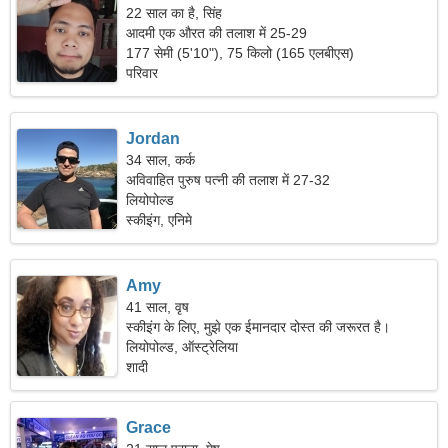
22 साल का है, सिंह
आदमी एक औरत की तलाश में 25-29
177 सेमी (5'10"), 75 किलो (165 एलबीएस)
परिवार
Jordan
34 साल, कर्क
अविवाहित पुरुष पत्नी की तलाश में 27-32
लियोपोल्ड
स्कीइंग, एनिमे
Amy
41 साल, वृष
स्कीइंग के लिए, मुझे एक ईमानदार दोस्त की जरूरत है।
लियोपोल्ड, ऑस्ट्रेलिया
शादी
Grace