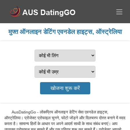
मुफ्त ऑनलाइन डेटिंग एवनडेल हाइट्स, ऑस्ट्रेलिया
AusDatingGo - लोकप्रिय ऑनलाइन डेटिंग सेवा एवनडेल हाइट्स,
ऑस्ट्रेलिया। प्रोजेक्ट प्रोफाइल चुनने, फोटो जोड़ने और दिलचस्प दोस्त बनाने में मदद
करता है। सामान्य हितों के आधार पर अपने आदर्श साथी के साथ संबंध बनाएं। आप
उपयुक्त प्रोफाइल चुन सकते हैं और एक परिवार शुरू कर सकते हैं। प्रोजेक्ट आपको