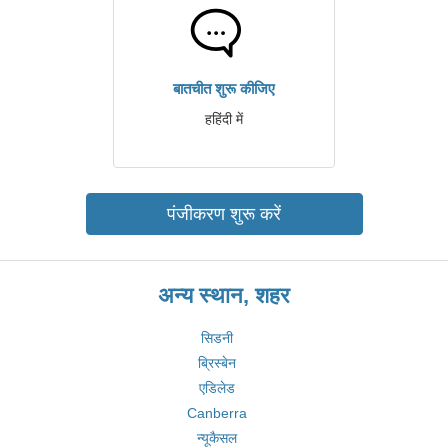
बातचीत शुरू कीजिए
हहिंदी में
पंजीकरण शुरू करें
अन्य स्थान, शहर
सिडनी
ब्रिस्बेन
एडिलेड
Canberra
न्यूकैसल