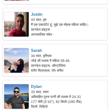
Justin
43 साल, वृष
मैं एक एकाउंटेंट हूं, मुझे एक मोहक महिला चाहिए।
एवनडेल हाइट्स
अल्पकालिक संबंध
Sarah
34 साल, वृश्चिक
जोड़े की तलाश में महिला 39-46
एवनडेल हाइट्स, ऑस्ट्रेलिया
शरीर चित्रकला, पॉप संगीत
Dylan
33 साल, मकर
अविवाहित पुरुष पत्नी की तलाश में 24-31
177 सेमी (5'10"), 82 किलो (180 पौंड)
फिल्में, भिडियो